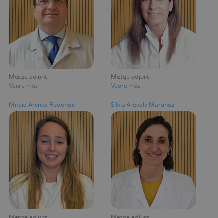
Metge adjunt
Metge adjunt
Veure mès
Veure mès
Mireia Arenas Redondo
Silvia Arevalo Martinez
Metge adjunt
Metge adjunt