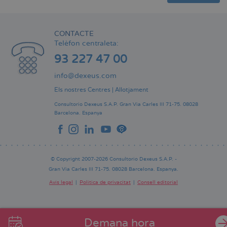
CONTACTE
Telèfon centraleta:
93 227 47 00
info@dexeus.com
Els nostres Centres
|
Allotjament
Consultorio Dexeus S.A.P.
Gran Via Carles III 71-75.
08028
Barcelona.
Espanya
© Copyright 2007-2026 Consultorio Dexeus S.A.P. -
Gran Via Carles III 71-75. 08028 Barcelona. Espanya.
Avís legal
Política de privacitat
Consell editorial
Pie
de
página
Demana hora