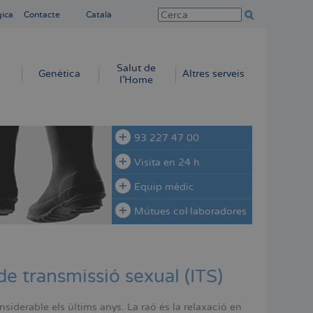
gica
Contacte
Català
Salut de
Genètica
Altres serveis
l'Home
93 227 47 00
Visita en 24 h
Equip mèdic
Mútues col·laboradores
de transmissió sexual (ITS)
iderable els últims anys. La raó és la relaxació en