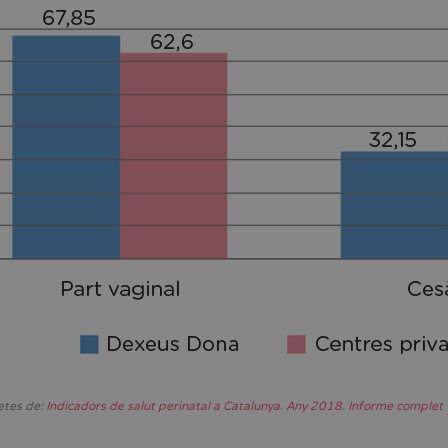
etes de:
Indicadors de salut perinatal a Catalunya. Any 2018. Informe complet