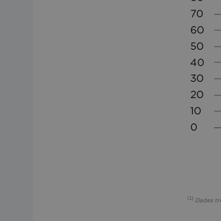
(1)
Dades tr