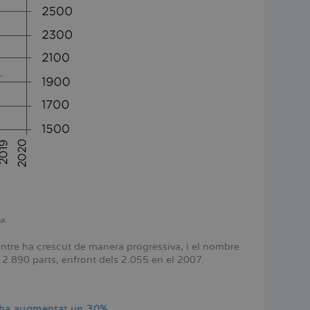
a.
entre ha crescut de manera progressiva, i el nombre
2.890 parts, enfront dels 2.055 en el 2007.
s ha augmentat un 30%