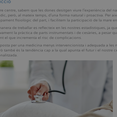
ucció
re centre, sabem que les dones desitgen viure l'experiència del n
dic, però, al mateix temps, d'una forma natural i proactiva. Per 
ament fisiològic del part, i facilitem la participació de la mare e
nera de treballar es reflecteix en les nostres estadístiques, ja qu
ivament la pràctica de parts instrumentats i de cesàries, a pesar 
t el que incrementa el risc de complicacions.
posta per una medicina menys intervencionista i adequada a les 
rò també és la tendència cap a la qual apunta el futur i el nostre
nalitzada.