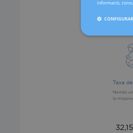
informació, consul
CONFIGURAR
Taxa de
Només un 
la mitjana