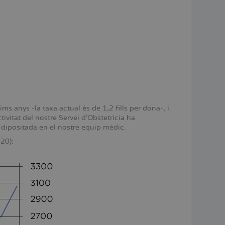
ms anys -la taxa actual és de 1,2 fills per dona-, i
tivitat del nostre Servei d'Obstetrícia ha
 dipositada en el nostre equip mèdic.
20):