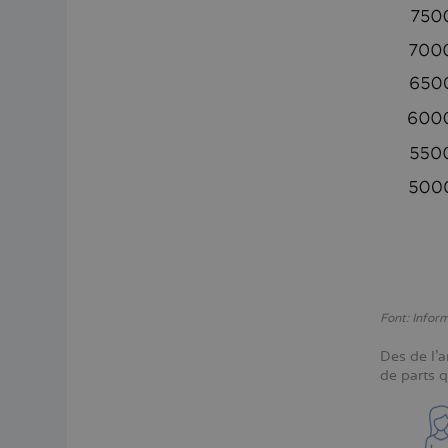
Font: Infor
Des de l'a
de parts 