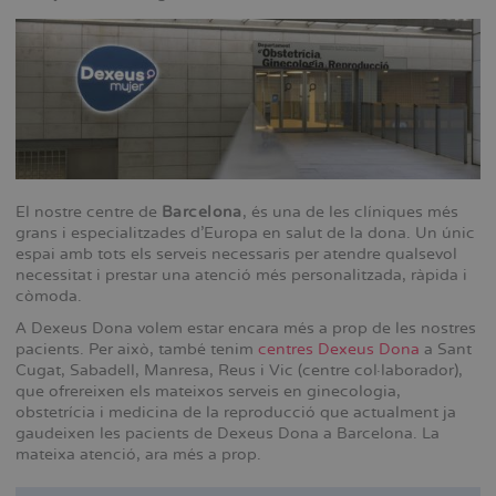
El nostre centre de
Barcelona
, és una de les clíniques més
grans i especialitzades d'Europa en salut de la dona. Un únic
espai amb tots els serveis necessaris per atendre qualsevol
necessitat i prestar una atenció més personalitzada, ràpida i
còmoda.
A Dexeus Dona volem estar encara més a prop de les nostres
pacients. Per això, també tenim
centres Dexeus Dona
a Sant
Cugat, Sabadell, Manresa, Reus i Vic (centre col·laborador),
que ofrereixen els mateixos serveis en ginecologia,
obstetrícia i medicina de la reproducció que actualment ja
gaudeixen les pacients de Dexeus Dona a Barcelona. La
mateixa atenció, ara més a prop.