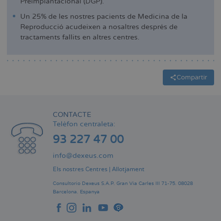
Preimplantacional (DGP).
Un 25% de les nostres pacients de Medicina de la
Reproducció acudeixen a nosaltres després de
tractaments fallits en altres centres.
Compartir
CONTACTE
Telèfon centraleta:
93 227 47 00
info@dexeus.com
Els nostres Centres
|
Allotjament
Consultorio Dexeus S.A.P.
Gran Via Carles III 71-75.
08028
Barcelona.
Espanya