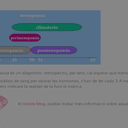
sa és un diagnòstic retrospectiu; per tant, cal esperar que transc
 anàlisis de sang per valorar les hormones, s’han de fer cada 3-4
 ens indicarà la realitat de la funció ovàrica.
Al
nostre blog
, podràs trobar més informació sobre aque