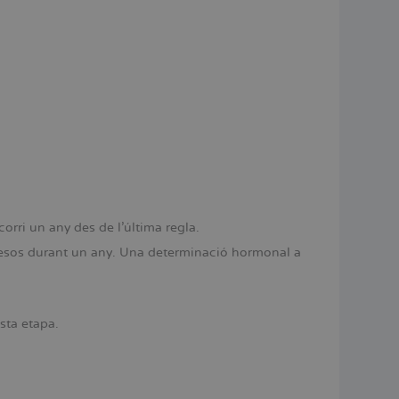
orri un any des de l’última regla.
 mesos durant un any. Una determinació hormonal a
sta etapa.