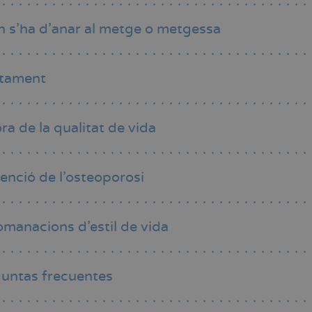
 s’ha d’anar al metge o metgessa
ctament
ora de la qualitat de vida
enció de l’osteoporosi
manacions d’estil de vida
untas frecuentes