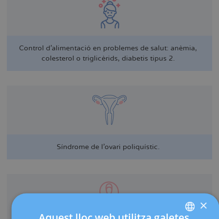
Control d'alimentació en problemes de salut: anèmia,
colesterol o triglicèrids, diabetis tipus 2.
Síndrome de l'ovari poliquístic.
×
Aquest lloc web utilitza galetes