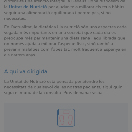
d’oferir-te una atenció integral, a Dexeus Dona disposem de
la
Unitat de Nutrició
per ajudar-te a millorar els teus hàbits,
seguir una alimentació equilibrada i perdre pes, si ho
necessites.
En l’actualitat, la dietètica i la nutrició són uns aspectes cada
vegada més importants en una societat que cada dia es
preocupa més per mantenir una dieta sana i equilibrada que
no només ajuda a millorar l’aspecte físic, sinó també a
prevenir malalties com l’obesitat, molt freqüent a Espanya en
els darrers anys.
A qui va dirigida
La Unitat de Nutrició està pensada per atendre les
necessitats de qualsevol de les nostres pacients, sigui quin
sigui el motiu de la consulta. Pots demanar visita: