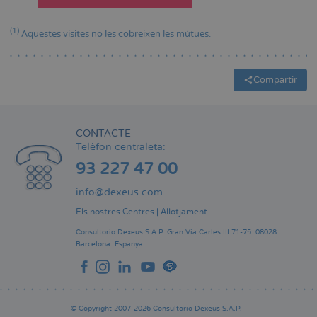
(1)
Aquestes visites no les cobreixen les mútues.
Compartir
CONTACTE
Telèfon centraleta:
93 227 47 00
info@dexeus.com
Els nostres Centres
|
Allotjament
Consultorio Dexeus S.A.P.
Gran Via Carles III 71-75.
08028
Barcelona.
Espanya
© Copyright 2007-2026 Consultorio Dexeus S.A.P. -