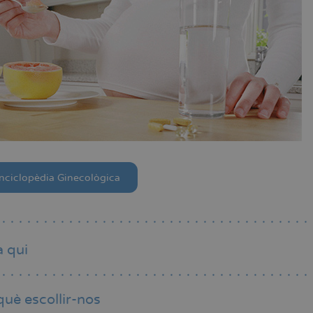
nciclopèdia Ginecològica
a qui
què escollir-nos