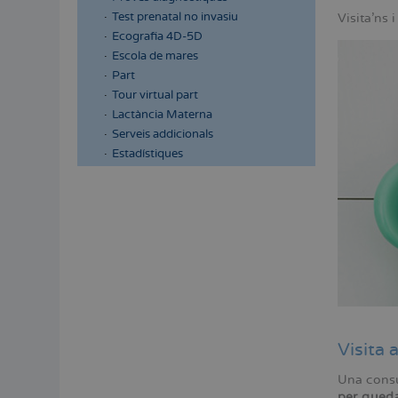
Test prenatal no invasiu
Visita'ns 
Ecografia 4D-5D
Escola de mares
Part
Tour virtual part
Lactància Materna
Serveis addicionals
Estadístiques
Visita 
Una consu
per qued