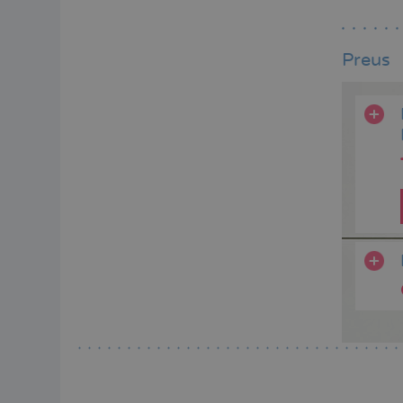
Preus