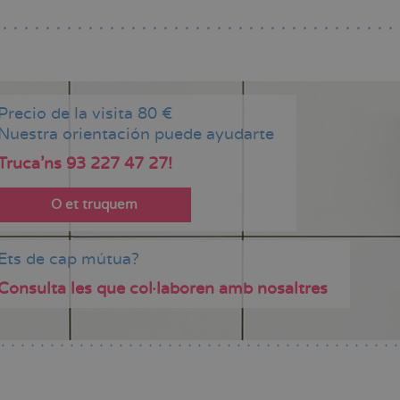
Precio de la visita 80 €
Nuestra orientación puede ayudarte
Truca'ns 93 227 47 27!
O et truquem
Ets de cap mútua?
Consulta les que col·laboren amb nosaltres