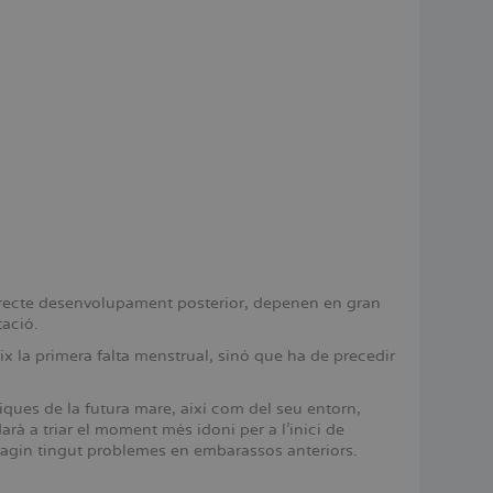
correcte desenvolupament posterior, depenen en gran
tació.
ix la primera falta menstrual, sinó que ha de precedir
iques de la futura mare, així com del seu entorn,
arà a triar el moment més idoni per a l’inici de
hagin tingut problemes en embarassos anteriors.