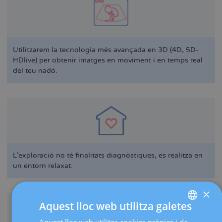
Utilitzarem la tecnologia més avançada en 3D (4D, 5D-
HDlive) per obtenir imatges en moviment i en temps real
del teu nadó.
L’exploració no té finalitats diagnòstiques, es realitza en
un entorn relaxat.
×
Aquest lloc web utilitza galetes
Aquest lloc web utilitza cookies pròpies i de
SPANISH