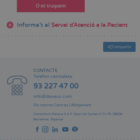
O et truquem
Informa’t al
Servei d'Atenció a la Pacient
Compartir
CONTACTE
Telèfon centraleta:
93 227 47 00
info@dexeus.com
Els nostres Centres
|
Allotjament
Consultorio Dexeus S.A.P.
Gran Via Carles III 71-75.
08028
Barcelona.
Espanya