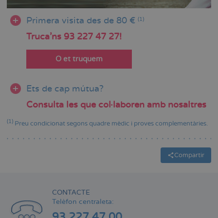
Primera visita des de 80 €
(1)
Truca'ns 93 227 47 27!
O et truquem
Ets de cap mútua?
Consulta les que col·laboren amb nosaltres
(1)
Preu condicionat segons quadre mèdic i proves complementàries.
Compartir
CONTACTE
Telèfon centraleta:
93 227 47 00