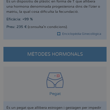
És un dispositiu de plàstic en forma de T que allibera
una hormona denominada progesterona dins de l'úter o
matriu, la qual cosa dificulta la fecundació.
Eficàcia: +99 %
Preu: 235 €
(consulta'n condicions).
Enciclopèdia Ginecològica
MÈTODES HORMONALS
Pegat
És un pegat que allibera estrogen i gestagen per impedir