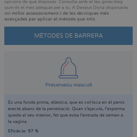
opcions de què disposes. Consulta amb el teu ginecòleg
quin és el més adequat per a tu. A Dexeus Dona disposaràs
del
millor assessorament i de les tècniques més
avançades per aplicar el mètode que triïs
.
MÈTODES DE BARRERA
Preservatiu masculí
És una funda prima, elàstica, que es col·loca en el penis
erecte abans de la penetració. Quan s'ejacula, l'esperma
queda al seu interior, fet que evita l'entrada de semen a
la vagina.
Eficàcia: 97 %