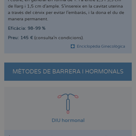
de llarg i 1,5 cm d'ample. S'insereix en la cavitat uterina
a través del cèrvix per evitar l'embaràs, i la dona el du de
manera permanent.
Eficàcia: 98-99 %
Preu: 145 €
(consulta'n condicions).
Enciclopèdia Ginecològica
MÈTODES DE BARRERA I HORMONALS
DIU hormonal