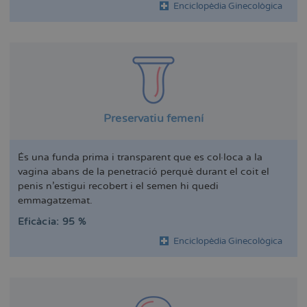
Enciclopèdia Ginecològica
Preservatiu femení
És una funda prima i transparent que es col·loca a la
vagina abans de la penetració perquè durant el coit el
penis n'estigui recobert i el semen hi quedi
emmagatzemat.
Eficàcia: 95 %
Enciclopèdia Ginecològica