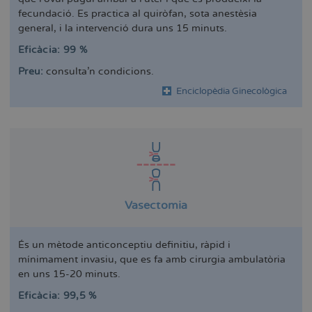
fecundació. Es practica al quiròfan, sota anestèsia
general, i la intervenció dura uns 15 minuts.
Eficàcia: 99 %
Preu:
consulta'n condicions.
Enciclopèdia Ginecològica
Vasectomia
És un mètode anticonceptiu definitiu, ràpid i
mínimament invasiu, que es fa amb cirurgia ambulatòria
en uns 15-20 minuts.
Eficàcia: 99,5 %