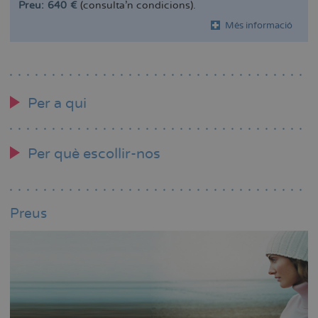
Preu: 640 €
(consulta'n condicions).
Més informació
Per a qui
Per què escollir-nos
Preus