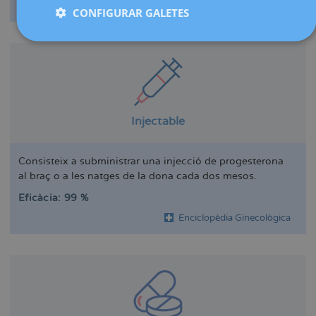
Enciclopèdia Ginecològica
CONFIGURAR GALETES
Injectable
Consisteix a subministrar una injecció de progesterona
al braç o a les natges de la dona cada dos mesos.
Eficàcia: 99 %
Enciclopèdia Ginecològica