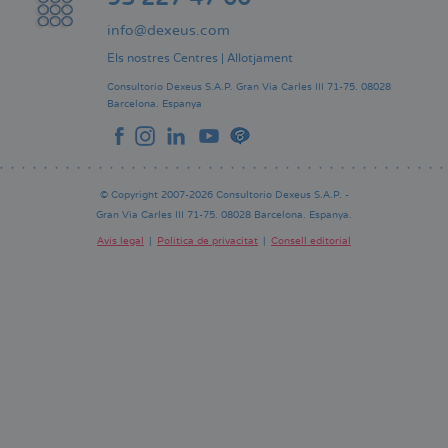
info@dexeus.com
Els nostres Centres
|
Allotjament
Consultorio Dexeus S.A.P.
Gran Via Carles III 71-75.
08028
Barcelona.
Espanya
© Copyright 2007-2026 Consultorio Dexeus S.A.P. -
Gran Via Carles III 71-75. 08028 Barcelona. Espanya.
Avís legal
Política de privacitat
Consell editorial
Pie
de
página