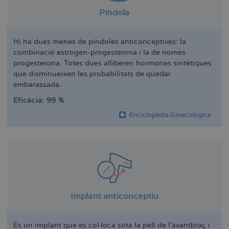
Píndola
Hi ha dues menes de píndoles anticonceptives: la
combinació estrogen-progesterona i la de només
progesterona. Totes dues alliberen hormones sintètiques
que disminueixen les probabilitats de quedar
embarassada.
Eficàcia: 99 %
Enciclopèdia Ginecològica
Implant anticonceptiu
És un implant que es col·loca sota la pell de l'avantbraç i