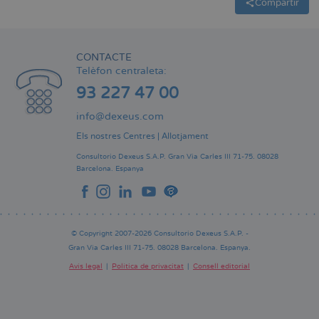
Compartir
CONTACTE
Telèfon centraleta:
93 227 47 00
info@dexeus.com
Els nostres Centres
|
Allotjament
Consultorio Dexeus S.A.P.
Gran Via Carles III 71-75.
08028
Barcelona.
Espanya
© Copyright 2007-2026 Consultorio Dexeus S.A.P. -
Gran Via Carles III 71-75. 08028 Barcelona. Espanya.
Avís legal
Política de privacitat
Consell editorial
Pie
de
página