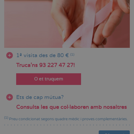
1ª visita des de 80 €
(1)
Truca'ns 93 227 47 27!
O et truquem
Ets de cap mútua?
Consulta les que col·laboren amb nosaltres
(1)
Preu condicionat segons quadre mèdic i proves complementàries.