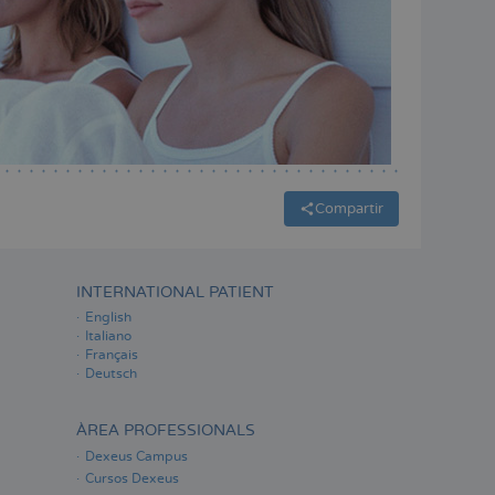
Compartir
INTERNATIONAL PATIENT
English
Italiano
Français
Deutsch
ÀREA PROFESSIONALS
Dexeus Campus
Cursos Dexeus