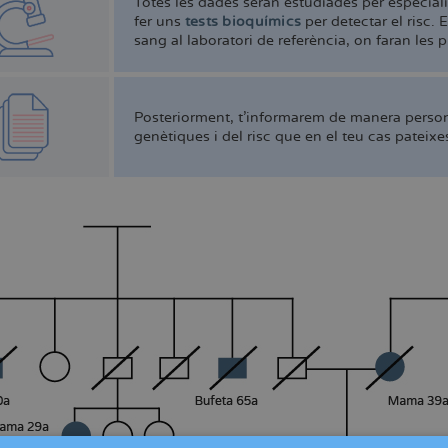
Totes les dades seran estudiades per especialis
fer uns
tests bioquímics
per detectar el risc. 
sang al laboratori de referència, on faran les 
Posteriorment, t'informarem de manera perso
genètiques i del risc que en el teu cas pateix