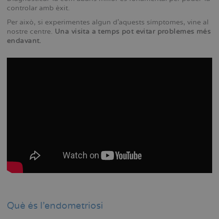
controlar amb èxit.
Per això, si experimentes algun d'aquests símptomes, vine al
nostre centre.
Una visita a temps pot evitar problemes més
endavant.
Què és l'endometriosi