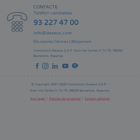
CONTACTE
Telèfon centraleta:
93 227 47 00
info@dexeus.com
Els nostres Centres
|
Allotjament
Consultorio Dexeus S.A.P.
Gran Via Carles III 71-75.
08028
Barcelona.
Espanya
© Copyright 2007-2026 Consultorio Dexeus S.A.P. -
Gran Via Carles III 71-75. 08028 Barcelona. Espanya.
Avís legal
Política de privacitat
Consell editorial
Pie
de
página