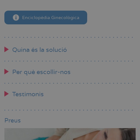
Enciclopèdia Ginecològica
Quina és la solució
Per què escollir-nos
Testimonis
Preus