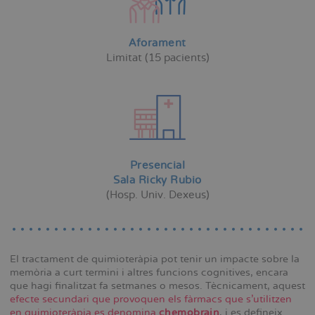
Aforament
Limitat
(15 pacients)
Presencial
Sala Ricky Rubio
(Hosp. Univ. Dexeus)
El tractament de quimioteràpia pot tenir un impacte sobre la
memòria a curt termini i altres funcions cognitives, encara
que hagi finalitzat fa setmanes o mesos. Tècnicament, aquest
efecte secundari que provoquen els fàrmacs que s'utilitzen
en quimioteràpia es denomina
chemobrain
, i es defineix