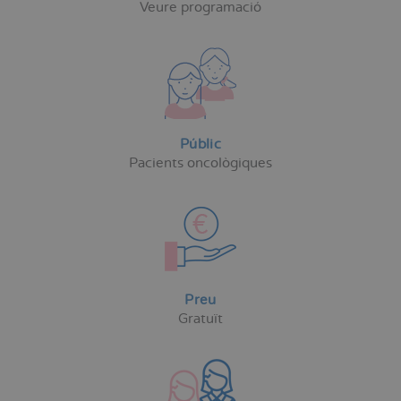
Veure programació
Públic
Pacients oncològiques
Preu
Gratuït