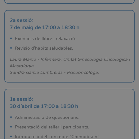
2a sessió:
7 de maig de 17:00 a 18:30 h
Exercicis de llibre i relaxació.
Revisió d'hàbits saludables.
Laura Marco - Infermera. Unitat Ginecologia Oncològica i
Mastologia.
Sandra García Lumbreras - Psicooncòloga.
1a sessió:
30 d'abril de 17:00 a 18:30 h
Administració de qüestionaris.
Presentació del taller i participants.
Introducció del concepte “Chemobrain”.