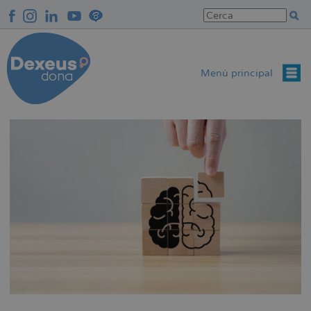
Vés
al
contingut
Menú principal