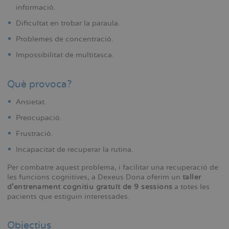
informació.
Dificultat en trobar la paraula.
Problemes de concentració.
Impossibilitat de multitasca.
Què provoca?
Ansietat.
Preocupació.
Frustració.
Incapacitat de recuperar la rutina.
Per combatre aquest problema, i facilitar una recuperació de
les funcions cognitives, a Dexeus Dona oferim un
taller
d’entrenament cognitiu gratuït de 9 sessions
a totes les
pacients que estiguin interessades.
Objectius