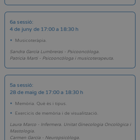
6a sessió:
4 de juny de 17:00 a 18:30 h
Musicoteràpia.
Sandra García Lumbreras - Psicooncòloga.
Patricia Marti - Psicooncòloga i musicoterapeuta.
5a sessió:
28 de maig de 17:00 a 18:30 h
Memòria. Què és i tipus.
Exercicis de memòria i de visualització.
Laura Marco - Infermera. Unitat Ginecologia Oncològica i
Mastologia.
Carmen García - Neuropsicòloga.