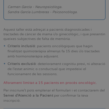
Carmen García - Neuropsicòloga.
Sandra García Lumbreras - Psicooncòloga.
Aquest taller està adreçat a pacients diagnosticades i
tractades de càncer de mama i/o ginecològic, i que presentin
queixes subjectives de falta de memòria.
Criteris inclusió
: pacients oncològiques que hagin
finalitzat quimioteràpia almenys fa 15 dies i/o tractades
amb hormonoteràpia adjuvant.
Criteris exclusió
: deteriorament cognitiu previ, ni alteració
de l’estat anímic o conductual que impedeixi el
funcionament de les sessions.
Aforament limitat a 15 pacients en procés oncològic.
Per inscriure't pots emplenar el formulari i et contactarem del
Servei d'Atenció a la Pacient
per confirmar la teva
inscripció.