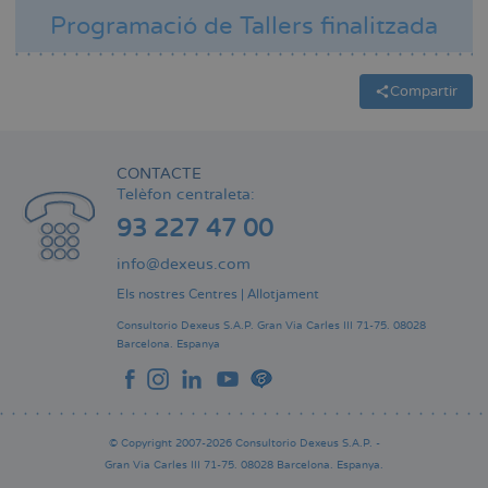
Programació de Tallers finalitzada
Compartir
CONTACTE
Telèfon centraleta:
93 227 47 00
info@dexeus.com
Els nostres Centres
|
Allotjament
Consultorio Dexeus S.A.P.
Gran Via Carles III 71-75.
08028
Barcelona.
Espanya
© Copyright 2007-2026 Consultorio Dexeus S.A.P. -
Gran Via Carles III 71-75. 08028 Barcelona. Espanya.