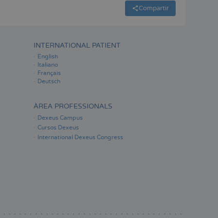
Compartir
INTERNATIONAL PATIENT
English
Italiano
Français
Deutsch
ÀREA PROFESSIONALS
Dexeus Campus
Cursos Dexeus
International Dexeus Congress