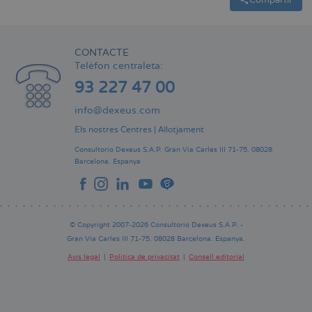
CONTACTE
Telèfon centraleta:
93 227 47 00
info@dexeus.com
Els nostres Centres
|
Allotjament
Consultorio Dexeus S.A.P.
Gran Via Carles III 71-75.
08028
Barcelona.
Espanya
© Copyright 2007-2026 Consultorio Dexeus S.A.P. -
Gran Via Carles III 71-75. 08028 Barcelona. Espanya.
Avís legal
Política de privacitat
Consell editorial
Pie
de
página