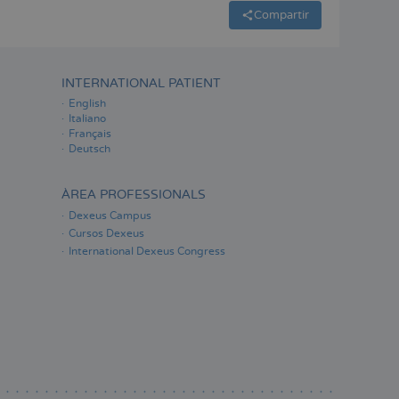
Compartir
INTERNATIONAL PATIENT
English
Italiano
Français
Deutsch
ÀREA PROFESSIONALS
Dexeus Campus
Cursos Dexeus
International Dexeus Congress