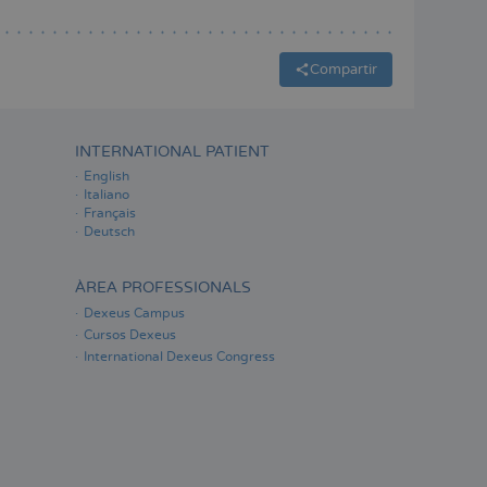
Compartir
INTERNATIONAL PATIENT
English
Italiano
Français
Deutsch
ÀREA PROFESSIONALS
Dexeus Campus
Cursos Dexeus
International Dexeus Congress