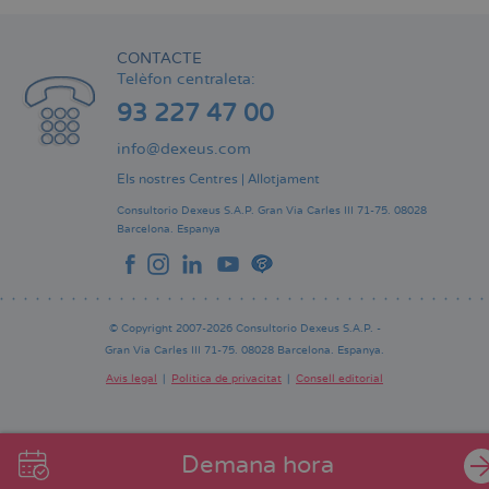
CONTACTE
Telèfon centraleta:
93 227 47 00
info@dexeus.com
Els nostres Centres
|
Allotjament
Consultorio Dexeus S.A.P.
Gran Via Carles III 71-75.
08028
Barcelona.
Espanya
© Copyright 2007-2026 Consultorio Dexeus S.A.P. -
Gran Via Carles III 71-75. 08028 Barcelona. Espanya.
Avís legal
Política de privacitat
Consell editorial
Pie
de
página
Demana hora