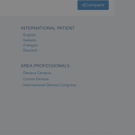
Compartir
INTERNATIONAL PATIENT
English
Italiano
Français
Deutsch
ÀREA PROFESSIONALS
Dexeus Campus
Cursos Dexeus
International Dexeus Congress