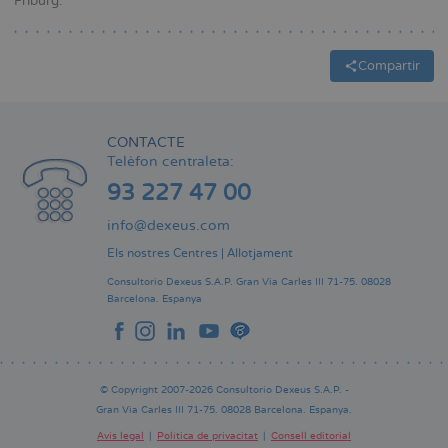
Friburg.
Compartir
CONTACTE
Telèfon centraleta:
93 227 47 00
info@dexeus.com
Els nostres Centres
|
Allotjament
Consultorio Dexeus S.A.P.
Gran Via Carles III 71-75.
08028
Barcelona.
Espanya
© Copyright 2007-2026 Consultorio Dexeus S.A.P. -
Gran Via Carles III 71-75. 08028 Barcelona. Espanya.
Avís legal
Política de privacitat
Consell editorial