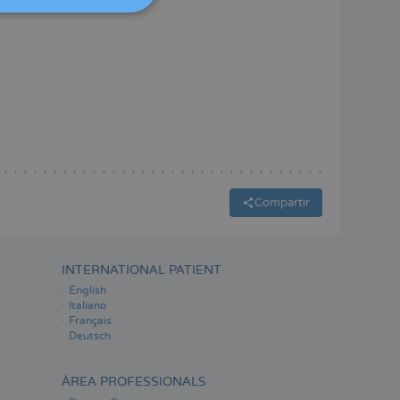
ITALIANO
ESPAÑOL
Compartir
INTERNATIONAL PATIENT
English
Italiano
Français
Deutsch
ÀREA PROFESSIONALS