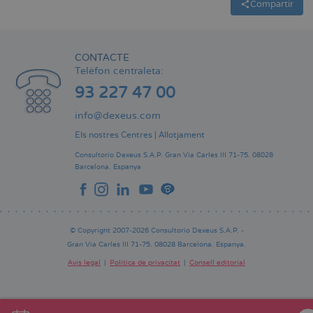
Compartir
CONTACTE
Telèfon centraleta:
93 227 47 00
info@dexeus.com
Els nostres Centres
|
Allotjament
Consultorio Dexeus S.A.P.
Gran Via Carles III 71-75.
08028
Barcelona.
Espanya
© Copyright 2007-2026 Consultorio Dexeus S.A.P. -
Gran Via Carles III 71-75. 08028 Barcelona. Espanya.
Avís legal
Política de privacitat
Consell editorial
Pie
de
página