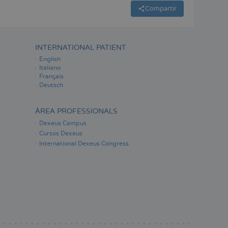
Compartir
INTERNATIONAL PATIENT
English
Italiano
Français
Deutsch
ÀREA PROFESSIONALS
Dexeus Campus
Cursos Dexeus
International Dexeus Congress