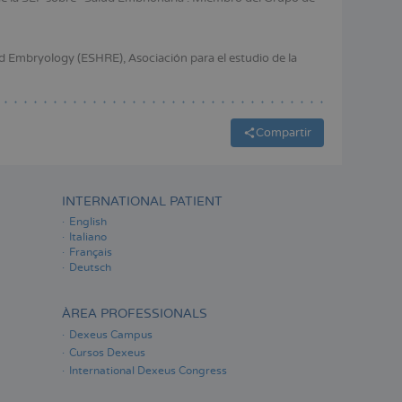
ESPAÑOL
 Embryology (ESHRE), Asociación para el estudio de la
Compartir
INTERNATIONAL PATIENT
English
Italiano
Français
Deutsch
ÀREA PROFESSIONALS
Dexeus Campus
Cursos Dexeus
International Dexeus Congress