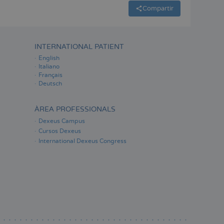
Compartir
INTERNATIONAL PATIENT
English
Italiano
Français
Deutsch
ÀREA PROFESSIONALS
Dexeus Campus
Cursos Dexeus
International Dexeus Congress