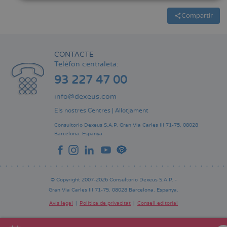
Compartir
CONTACTE
Telèfon centraleta:
93 227 47 00
info@dexeus.com
Els nostres Centres
|
Allotjament
Consultorio Dexeus S.A.P.
Gran Via Carles III 71-75.
08028
Barcelona.
Espanya
© Copyright 2007-2026 Consultorio Dexeus S.A.P. -
Gran Via Carles III 71-75. 08028 Barcelona. Espanya.
Avís legal
Política de privacitat
Consell editorial
Pie
de