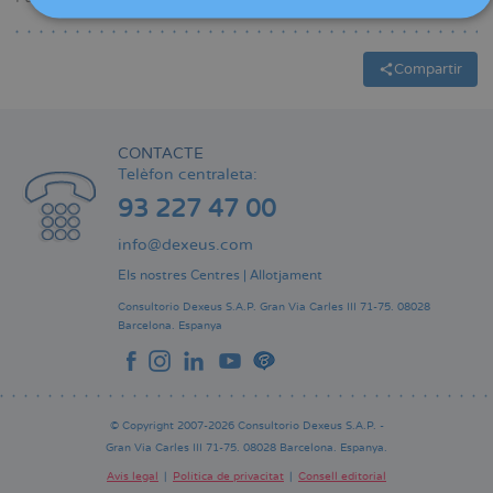
Compartir
CONTACTE
Telèfon centraleta:
93 227 47 00
info@dexeus.com
Els nostres Centres
|
Allotjament
Consultorio Dexeus S.A.P.
Gran Via Carles III 71-75.
08028
Barcelona.
Espanya
© Copyright 2007-2026 Consultorio Dexeus S.A.P. -
Gran Via Carles III 71-75. 08028 Barcelona. Espanya.
Avís legal
Política de privacitat
Consell editorial