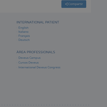
Compartir
INTERNATIONAL PATIENT
English
Italiano
Français
Deutsch
ÀREA PROFESSIONALS
Dexeus Campus
Cursos Dexeus
International Dexeus Congress