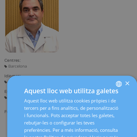
Centres:
Barcelona
Idiomes:
×
Castellà
Català
Anglès
Francès
Portuguès
Aquest lloc web utilitza galetes
Especialitats:
Documentació mèdica
Aquest lloc web utilitza cookies pròpies i de
SPANISH
tercers per a fins analítics, de personalització
CATALÀ
Formació acadèmica:
i funcionals. Pots acceptar totes les galetes,
ENGLISH
Màster en gestió i tècniques superiors d'empresa (MBA).
rebutjar-les o configurar les teves
Postgrau en Tècniques de Gestió Empresarial (TGE).
preferències. Per a més informació, consulta
FRENCH
Màster d’Especialització en Documentació Mèdica.