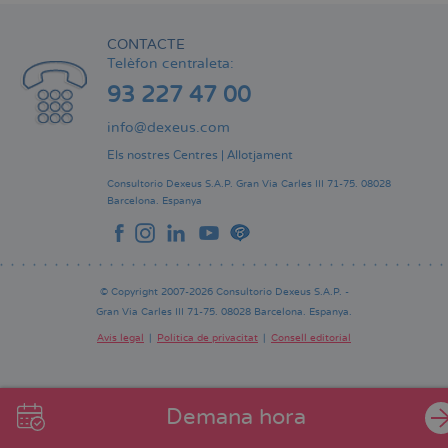
CONTACTE
Telèfon centraleta:
93 227 47 00
info@dexeus.com
Els nostres Centres
|
Allotjament
Consultorio Dexeus S.A.P.
Gran Via Carles III 71-75.
08028
Barcelona.
Espanya
© Copyright 2007-2026 Consultorio Dexeus S.A.P. -
Gran Via Carles III 71-75. 08028 Barcelona. Espanya.
Avís legal
Política de privacitat
Consell editorial
Pie
de
página
Demana hora