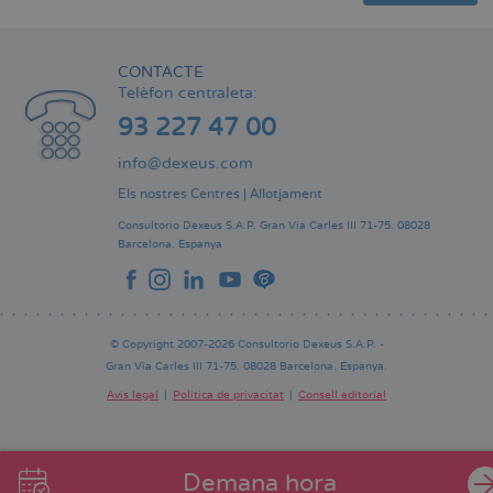
CONTACTE
Telèfon centraleta:
93 227 47 00
info@dexeus.com
Els nostres Centres
|
Allotjament
Consultorio Dexeus S.A.P.
Gran Via Carles III 71-75.
08028
Barcelona.
Espanya
© Copyright 2007-2026 Consultorio Dexeus S.A.P. -
Gran Via Carles III 71-75. 08028 Barcelona. Espanya.
Avís legal
Política de privacitat
Consell editorial
Pie
de
página
Demana hora