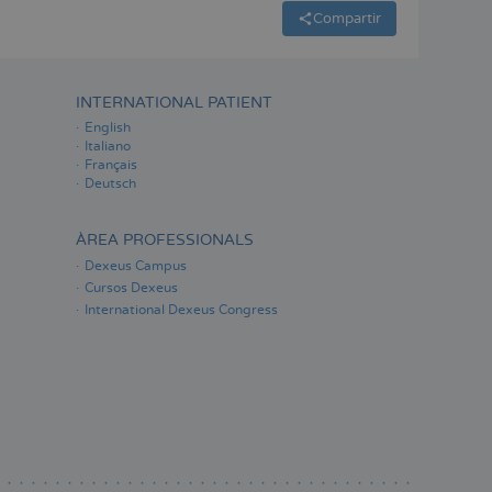
Compartir
INTERNATIONAL PATIENT
English
Italiano
Français
Deutsch
ÀREA PROFESSIONALS
Dexeus Campus
Cursos Dexeus
International Dexeus Congress