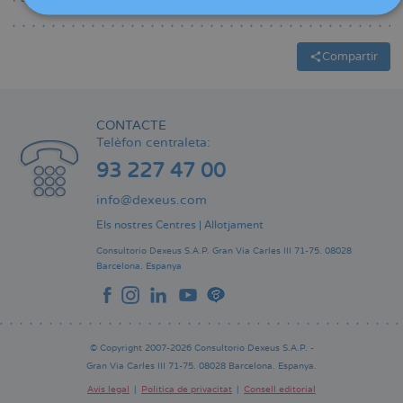
Compartir
CONTACTE
Telèfon centraleta:
93 227 47 00
info@dexeus.com
Els nostres Centres
|
Allotjament
Consultorio Dexeus S.A.P.
Gran Via Carles III 71-75.
08028
Barcelona.
Espanya
© Copyright 2007-2026 Consultorio Dexeus S.A.P. -
Gran Via Carles III 71-75. 08028 Barcelona. Espanya.
Avís legal
Política de privacitat
Consell editorial