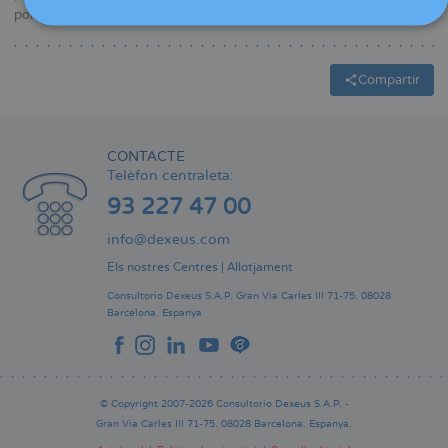
ponències i comunicacions.
Compartir
CONTACTE
Telèfon centraleta:
93 227 47 00
info@dexeus.com
Els nostres Centres
|
Allotjament
Consultorio Dexeus S.A.P.
Gran Via Carles III 71-75.
08028
Barcelona.
Espanya
© Copyright 2007-2026 Consultorio Dexeus S.A.P. -
Gran Via Carles III 71-75. 08028 Barcelona. Espanya.