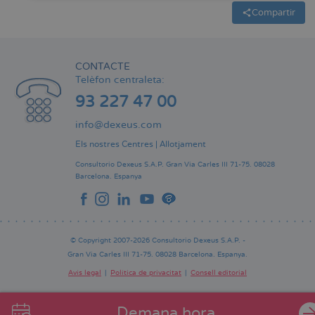
Compartir
CONTACTE
Telèfon centraleta:
93 227 47 00
info@dexeus.com
Els nostres Centres
|
Allotjament
Consultorio Dexeus S.A.P.
Gran Via Carles III 71-75.
08028
Barcelona.
Espanya
© Copyright 2007-2026 Consultorio Dexeus S.A.P. -
Gran Via Carles III 71-75. 08028 Barcelona. Espanya.
Avís legal
Política de privacitat
Consell editorial
Pie
de
Demana hora
página