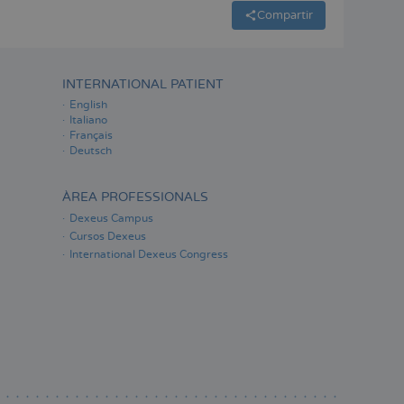
Compartir
INTERNATIONAL PATIENT
English
Italiano
Français
Deutsch
ÀREA PROFESSIONALS
Dexeus Campus
Cursos Dexeus
International Dexeus Congress