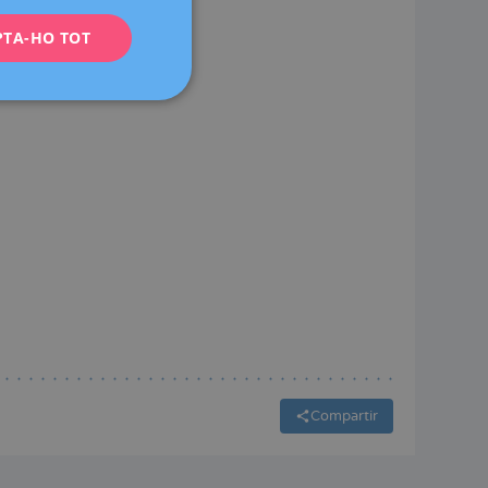
PTA-HO TOT
FRENCH
DEUTSCH
ITALIANO
ESPAÑOL
Compartir