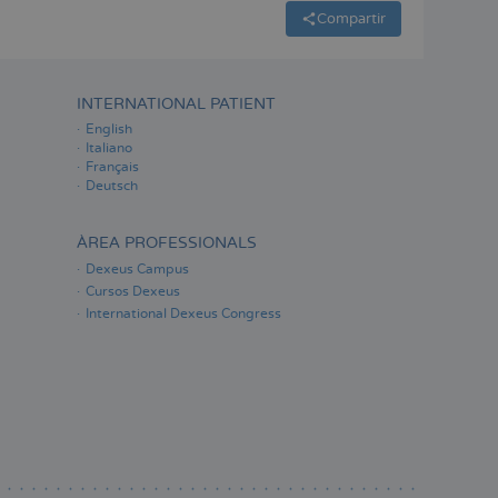
Compartir
INTERNATIONAL PATIENT
English
Italiano
Français
Deutsch
ÀREA PROFESSIONALS
Dexeus Campus
Cursos Dexeus
International Dexeus Congress