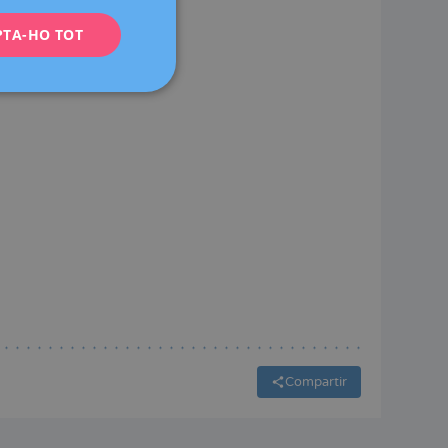
PTA-HO TOT
FRENCH
DEUTSCH
ITALIANO
ESPAÑOL
Compartir