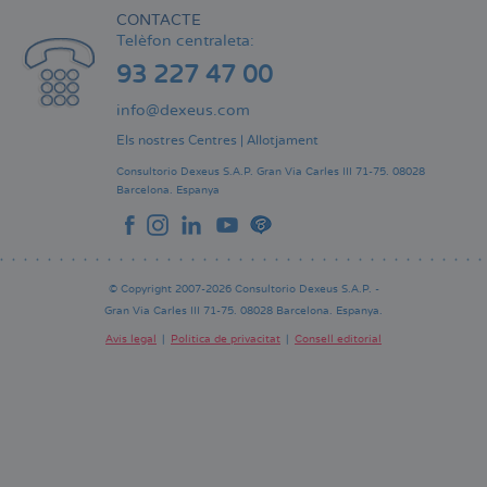
CONTACTE
Telèfon centraleta:
93 227 47 00
info@dexeus.com
Els nostres Centres
|
Allotjament
Consultorio Dexeus S.A.P.
Gran Via Carles III 71-75.
08028
Barcelona.
Espanya
© Copyright 2007-2026 Consultorio Dexeus S.A.P. -
Gran Via Carles III 71-75. 08028 Barcelona. Espanya.
Avís legal
Política de privacitat
Consell editorial
Pie
de
página