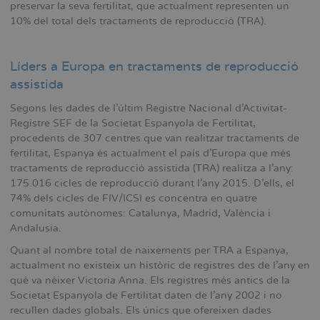
preservar la seva fertilitat, que actualment representen un
10% del total dels tractaments de reproducció (TRA).
Líders a Europa en tractaments de reproducció
assistida
Segons les dades de l'últim Registre Nacional d'Activitat-
Registre SEF de la Societat Espanyola de Fertilitat,
procedents de 307 centres que van realitzar tractaments de
fertilitat, Espanya és actualment el país d'Europa que més
tractaments de reproducció assistida (TRA) realitza a l'any:
175.016 cicles de reproducció durant l'any 2015. D'ells, el
74% dels cicles de FIV/ICSI es concentra en quatre
comunitats autònomes: Catalunya, Madrid, València i
Andalusia.
Quant al nombre total de naixements per TRA a Espanya,
actualment no existeix un històric de registres des de l'any en
què va néixer Victoria Anna. Els registres més antics de la
Societat Espanyola de Fertilitat daten de l'any 2002 i no
recullen dades globals. Els únics que ofereixen dades