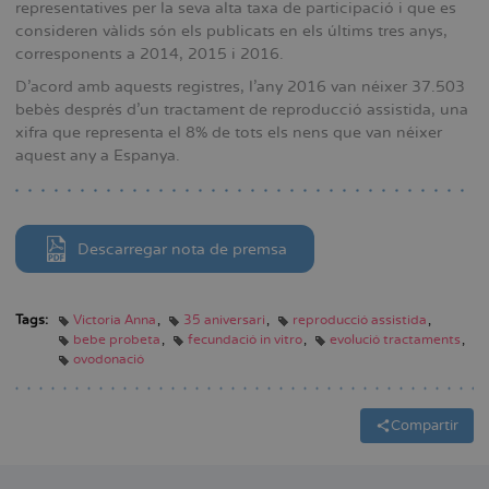
representatives per la seva alta taxa de participació i que es
consideren vàlids són els publicats en els últims tres anys,
corresponents a 2014, 2015 i 2016.
D'acord amb aquests registres, l'any 2016 van néixer 37.503
bebès després d'un tractament de reproducció assistida, una
xifra que representa el 8% de tots els nens que van néixer
aquest any a Espanya.
Descarregar nota de premsa
Tags:
Victoria Anna
35 aniversari
reproducció assistida
bebe probeta
fecundació in vitro
evolució tractaments
ovodonació
Compartir