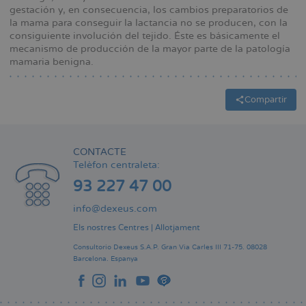
gestación y, en consecuencia, los cambios preparatorios de
la mama para conseguir la lactancia no se producen, con la
consiguiente involución del tejido. Éste es básicamente el
mecanismo de producción de la mayor parte de la patología
mamaria benigna.
Compartir
CONTACTE
Telèfon centraleta:
93 227 47 00
info@dexeus.com
Els nostres Centres
|
Allotjament
Consultorio Dexeus S.A.P.
Gran Via Carles III 71-75.
08028
Barcelona.
Espanya