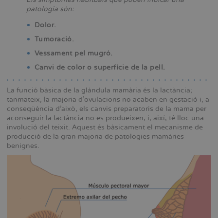
patologia són:
Dolor.
Tumoració.
Vessament pel mugró.
Canvi de color o superfície de la pell.
La funció bàsica de la glàndula mamària és la lactància;
tanmateix, la majoria d’ovulacions no acaben en gestació i, a
conseqüència d’això, els canvis preparatoris de la mama per
aconseguir la lactància no es produeixen, i, així, té lloc una
involució del teixit. Aquest és bàsicament el mecanisme de
producció de la gran majoria de patologies mamàries
benignes.