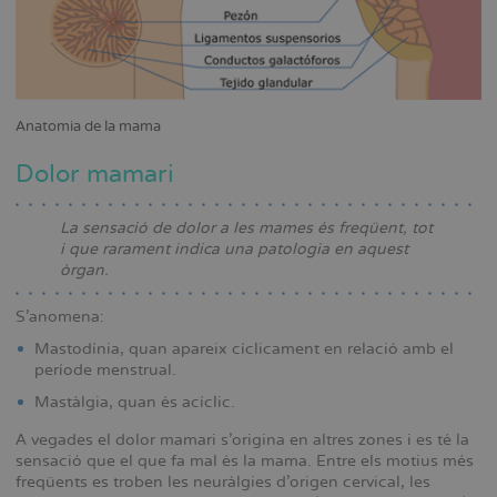
Anatomia de la mama
Dolor mamari
La sensació de dolor a les mames és freqüent, tot
i que rarament indica una patologia en aquest
òrgan.
S’anomena:
Mastodínia, quan apareix cíclicament en relació amb el
període menstrual.
Mastàlgia, quan és acíclic.
A vegades el dolor mamari s’origina en altres zones i es té la
sensació que el que fa mal és la mama. Entre els motius més
freqüents es troben les neuràlgies d’origen cervical, les