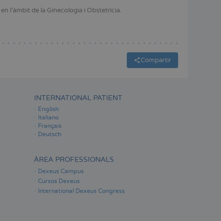
ESPAÑOL
n l'àmbit de la Ginecologia i Obstetrícia.
.
Compartir
INTERNATIONAL PATIENT
English
Italiano
Français
Deutsch
ÀREA PROFESSIONALS
Dexeus Campus
Cursos Dexeus
International Dexeus Congress