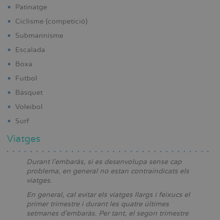
Patinatge
Ciclisme (competició)
Submarinisme
Escalada
Boxa
Futbol
Bàsquet
Voleibol
Surf
Viatges
Durant l’embaràs, si es desenvolupa sense cap
problema, en general no estan contraindicats els
viatges.
En general, cal evitar els viatges llargs i feixucs el
primer trimestre i durant les quatre últimes
setmanes d’embaràs. Per tant, el segon trimestre