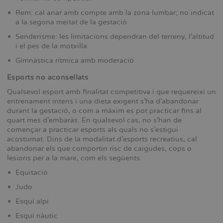
Rem: cal anar amb compte amb la zona lumbar; no indicat
a la segona meitat de la gestació.
Senderisme: les limitacions dependran del terreny, l’altitud
i el pes de la motxilla.
Gimnàstica rítmica amb moderació
Esports no aconsellats
Qualsevol esport amb finalitat competitiva i que requereixi un
entrenament intens i una dieta exigent s’ha d’abandonar
durant la gestació, o com a màxim es pot practicar fins al
quart mes d’embaràs. En qualsevol cas, no s’han de
començar a practicar esports als quals no s’estigui
acostumat. Dins de la modalitat d’esports recreatius, cal
abandonar els que comportin risc de caigudes, cops o
lesions per a la mare, com els següents:
Equitació
Judo
Esquí alpí
Esquí nàutic