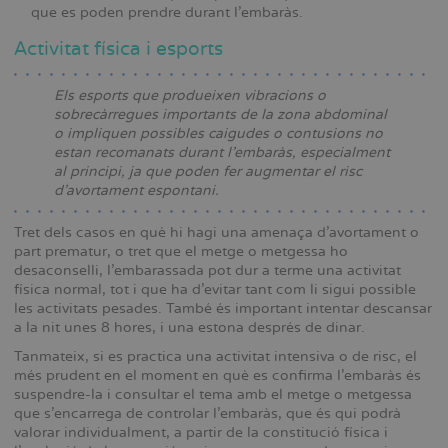
que es poden prendre durant l’embaràs.
Activitat física i esports
Els esports que produeixen vibracions o
sobrecàrregues importants de la zona abdominal
o impliquen possibles caigudes o contusions no
estan recomanats durant l’embaràs, especialment
al principi, ja que poden fer augmentar el risc
d’avortament espontani.
Tret dels casos en què hi hagi una amenaça d’avortament o
part prematur, o tret que el metge o metgessa ho
desaconselli, l’embarassada pot dur a terme una activitat
física normal, tot i que ha d’evitar tant com li sigui possible
les activitats pesades. També és important intentar descansar
a la nit unes 8 hores, i una estona després de dinar.
Tanmateix, si es practica una activitat intensiva o de risc, el
més prudent en el moment en què es confirma l’embaràs és
suspendre-la i consultar el tema amb el metge o metgessa
que s’encarrega de controlar l’embaràs, que és qui podrà
valorar individualment, a partir de la constitució física i