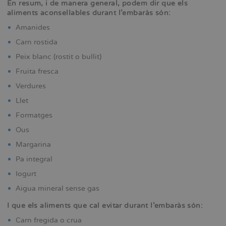
En resum, i de manera general, podem dir que els
aliments aconsellables durant l’embaràs són:
Amanides
Carn rostida
Peix blanc (rostit o bullit)
Fruita fresca
Verdures
Llet
Formatges
Ous
Margarina
Pa integral
Iogurt
Aigua mineral sense gas
I que els aliments que cal evitar durant l’embaràs són:
Carn fregida o crua