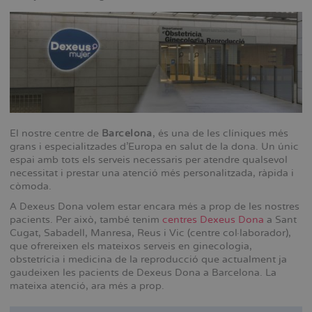
El nostre centre de
Barcelona
, és una de les clíniques més
grans i especialitzades d'Europa en salut de la dona. Un únic
espai amb tots els serveis necessaris per atendre qualsevol
necessitat i prestar una atenció més personalitzada, ràpida i
còmoda.
A Dexeus Dona volem estar encara més a prop de les nostres
pacients. Per això, també tenim
centres Dexeus Dona
a Sant
Cugat, Sabadell, Manresa, Reus i Vic (centre col·laborador),
que ofrereixen els mateixos serveis en ginecologia,
obstetrícia i medicina de la reproducció que actualment ja
gaudeixen les pacients de Dexeus Dona a Barcelona. La
mateixa atenció, ara més a prop.