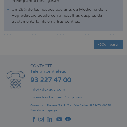
Preimplantacional (DGP).
Un 25% de les nostres pacients de Medicina de la
Reproducció acudeixen a nosaltres després de
tractaments fallits en altres centres.
Compartir
CONTACTE
Telèfon centraleta:
93 227 47 00
info@dexeus.com
Els nostres Centres
|
Allotjament
Consultorio Dexeus S.A.P.
Gran Via Carles III 71-75.
08028
Barcelona.
Espanya