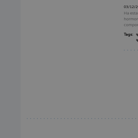
03/12/2
Ha esta
hormona
compor
Tags:
Pagina