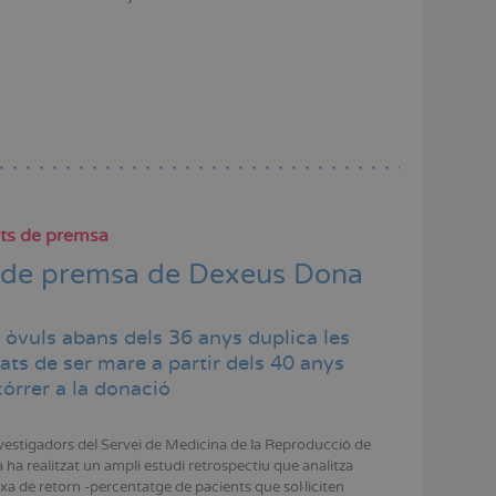
ts de premsa
 de premsa de Dexeus Dona
 òvuls abans dels 36 anys duplica les
tats de ser mare a partir dels 40 anys
órrer a la donació
vestigadors del Servei de Medicina de la Reproducció de
ha realitzat un ampli estudi retrospectiu que analitza
axa de retorn -percentatge de pacients que sol·liciten