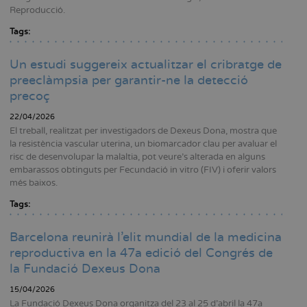
Reproducció.
Tags:
Un estudi suggereix actualitzar el cribratge de
preeclàmpsia per garantir-ne la detecció
precoç
22/04/2026
El treball, realitzat per investigadors de Dexeus Dona, mostra que
la resistència vascular uterina, un biomarcador clau per avaluar el
risc de desenvolupar la malaltia, pot veure’s alterada en alguns
embarassos obtinguts per Fecundació in vitro (FIV) i oferir valors
més baixos.
Tags:
Barcelona reunirà l’elit mundial de la medicina
reproductiva en la 47a edició del Congrés de
la Fundació Dexeus Dona
15/04/2026
La Fundació Dexeus Dona organitza del 23 al 25 d’abril la 47a