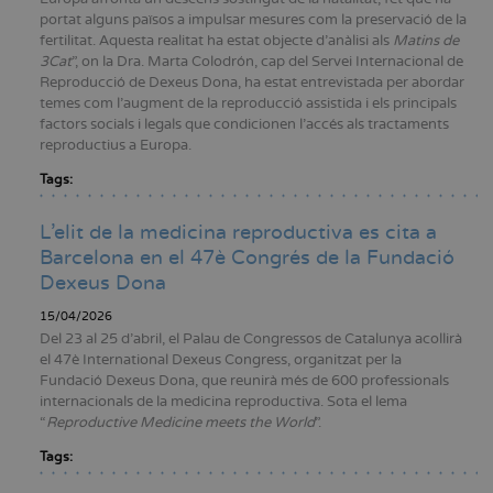
portat alguns països a impulsar mesures com la preservació de la
fertilitat. Aquesta realitat ha estat objecte d’anàlisi als
Matins de
3Cat
”, on la Dra. Marta Colodrón, cap del Servei Internacional de
Reproducció de Dexeus Dona, ha estat entrevistada per abordar
temes com l’augment de la reproducció assistida i els principals
factors socials i legals que condicionen l’accés als tractaments
reproductius a Europa.
Tags:
L’elit de la medicina reproductiva es cita a
Barcelona en el 47è Congrés de la Fundació
Dexeus Dona
15/04/2026
Del 23 al 25 d’abril, el Palau de Congressos de Catalunya acollirà
el 47è International Dexeus Congress, organitzat per la
Fundació Dexeus Dona, que reunirà més de 600 professionals
internacionals de la medicina reproductiva. Sota el lema
“
Reproductive Medicine meets the World
”.
Tags: