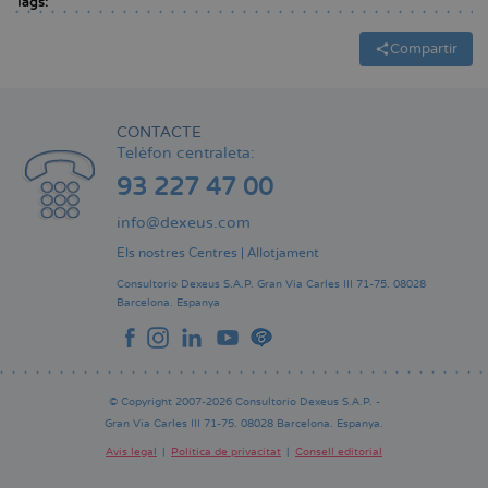
Tags:
Compartir
CONTACTE
Telèfon centraleta:
93 227 47 00
info@dexeus.com
Els nostres Centres
|
Allotjament
Consultorio Dexeus S.A.P.
Gran Via Carles III 71-75.
08028
Barcelona.
Espanya
© Copyright 2007-2026 Consultorio Dexeus S.A.P. -
Gran Via Carles III 71-75. 08028 Barcelona. Espanya.
Avís legal
Política de privacitat
Consell editorial
Pie