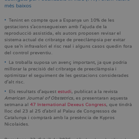
més baixos
•
Tenint en compte que a Espanya un 10% de les
gestacions s’aconsegueixen amb l’ajuda de la
reproducció assistida, els autors proposen revisar el
sistema actual de cribratge de preeclàmpsia per evitar
que se’n infravalori el risc real i alguns casos quedin fora
del control preventiu.
•
La troballa suposa un avenç important, ja que podria
millorar la precisió del cribratge de preeclàmpsia i
optimitzar el seguiment de les gestacions considerades
d’alt risc.
•
Els resultats d’aquest
estudi
, publicat a la revista
American Journal of Obstetrics
, es presentaran aquesta
setmana al
47 International Dexeus Congress
, que tindrà
lloc del 23 al 25 d’abril al Palau de Congressos de
Catalunya i comptarà amb la presència de Kypros
Nicolaides.