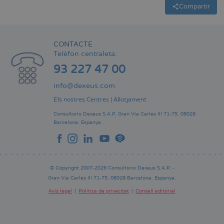
Compartir
CONTACTE
Telèfon centraleta:
93 227 47 00
info@dexeus.com
Els nostres Centres
|
Allotjament
Consultorio Dexeus S.A.P.
Gran Via Carles III 71-75.
08028
Barcelona.
Espanya
© Copyright 2007-2026 Consultorio Dexeus S.A.P. -
Gran Via Carles III 71-75. 08028 Barcelona. Espanya.
Avís legal
Política de privacitat
Consell editorial
Pie
de
página