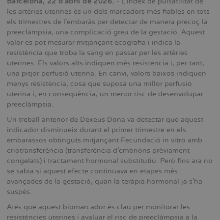
Barcelona, 22 d’abril de 2026.
- L’índex de pulsatilitat de
les artèries uterines és un dels marcadors més fiables en tots
els trimestres de l’embaràs per detectar de manera precoç la
preeclàmpsia, una complicació greu de la gestació. Aquest
valor es pot mesurar mitjançant ecografia i indica la
resistència que troba la sang en passar per les artèries
uterines. Els valors alts indiquen més resistència i, per tant,
una pitjor perfusió uterina. En canvi, valors baixos indiquen
menys resistència, cosa que suposa una millor perfusió
uterina i, en conseqüència, un menor risc de desenvolupar
preeclàmpsia.
Un treball anterior de Dexeus Dona va detectar que aquest
indicador disminueix durant el primer trimestre en els
embarassos obtinguts mitjançant Fecundació in vitro amb
criotransferència (transferència d’embrions prèviament
congelats) i tractament hormonal substitutiu. Però fins ara no
se sabia si aquest efecte continuava en etapes més
avançades de la gestació, quan la teràpia hormonal ja s’ha
suspès.
Atès que aquest biomarcador és clau per monitorar les
resistències uterines i avaluar el risc de preeclàmpsia a la