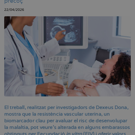
precoç
22/04/2026
El treball, realitzat per investigadors de Dexeus Dona,
mostra que la resistència vascular uterina, un
biomarcador clau per avaluar el risc de desenvolupar
la malaltia, pot veure’s alterada en alguns embarassos
obtinguts per Fecundació
in vitro
(FIV) i oferir valors