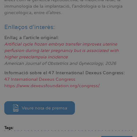
immunologia de la implantació, l’andrologia o la cirurgia
ginecològica, entre d’altres.
Enllaços d’interès:
Enllaç a l’article original:
Artificial cycle frozen embryo transfer improves uterine
perfusion during later pregnancy but is associated with
higher preeclampsia incidence
American Journal of Obstetrics and Gynecology, 2026
Informació sobre el 47 International Dexeus Congress:
47 International Dexeus Congress
https://www.dexeusfoundation.org/congress/
Veure nota de premsa
Tags: