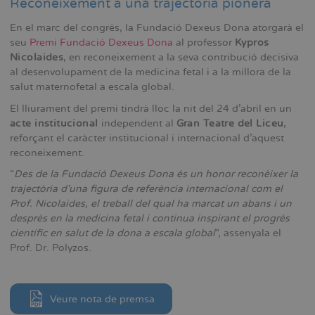
Reconeixement a una trajectòria pionera
En el marc del congrés, la Fundació Dexeus Dona atorgarà el
seu
Premi Fundació Dexeus Dona
al professor
Kypros
Nicolaides
, en reconeixement a la seva contribució decisiva
al desenvolupament de la medicina fetal i a la millora de la
salut maternofetal a escala global.
El lliurament del premi tindrà lloc la nit del 24 d’abril en un
acte institucional
independent al
Gran Teatre del Liceu
,
reforçant el caràcter institucional i internacional d’aquest
reconeixement.
“
Des de la Fundació Dexeus Dona és un honor reconèixer la
trajectòria d’una figura de referència internacional com el
Prof. Nicolaides, el treball del qual ha marcat un abans i un
després en la medicina fetal i continua inspirant el progrés
científic en salut de la dona a escala global
”, assenyala el
Prof. Dr. Polyzos.
Veure nota de premsa