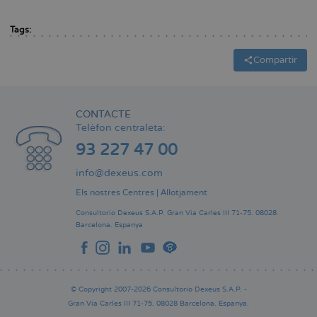
Tags:
Compartir
CONTACTE
Telèfon centraleta:
93 227 47 00
info@dexeus.com
Els nostres Centres
|
Allotjament
Consultorio Dexeus S.A.P.
Gran Via Carles III 71-75.
08028
Barcelona.
Espanya
© Copyright 2007-2026 Consultorio Dexeus S.A.P. -
Gran Via Carles III 71-75. 08028 Barcelona. Espanya.