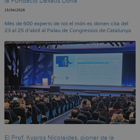
la Fundació Dexeus Dona
15/04/2026
Més de 600 experts de tot el món es donen cita del
23 al 25 d’abril al Palau de Congressos de Catalunya
El Prof. Kypros Nicolaides, pioner de la